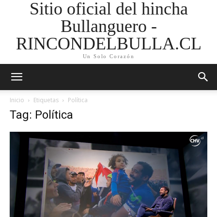
Sitio oficial del hincha
Bullanguero -
RINCONDELBULLA.CL
Un Solo Corazón
Inicio
Etiquetas
Política
Tag: Política