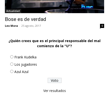
Actualidad
Bose es de verdad
Leo Mora
-
25 agosto, 2017
0
¿Quién crees que es el principal responsable del mal
comienzo de la "U"?
Frank Kudelka
Los jugadores
Azul Azul
Ver resultados