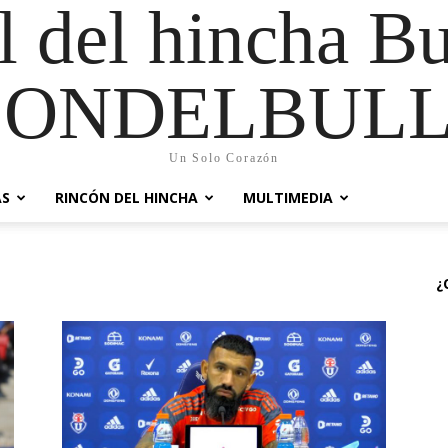
al del hincha B
CONDELBULL
Un Solo Corazón
AS
RINCÓN DEL HINCHA
MULTIMEDIA
¿