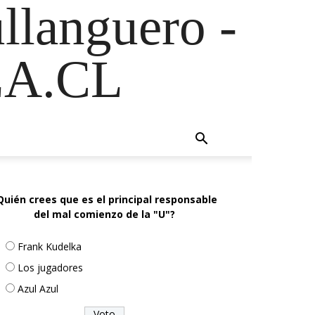
ullanguero -
A.CL
Quién crees que es el principal responsable
del mal comienzo de la "U"?
Frank Kudelka
Los jugadores
Azul Azul