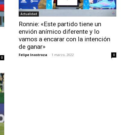
Actualidad
Ronnie: «Este partido tiene un
envión anímico diferente y lo
vamos a encarar con la intención
de ganar»
Felipe Inostroza
-
1 marzo, 2022
0
0