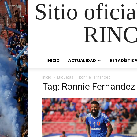
Sitio ofici
RIN
INICIO
ACTUALIDAD
ESTADÍSTIC
Inicio
Etiquetas
Ronnie Fernandez
Tag: Ronnie Fernandez