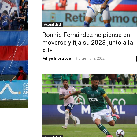
Actualidad
Ronnie Fernández no piensa en
moverse y fija su 2023 junto a la
«U»
Felipe Inostroza
-
9 diciembre, 2022