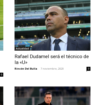
Actualidad
Rafael Dudamel será el técnico de
la «U»
Rincón Del Bulla
-
7 noviembre, 2020
0
0