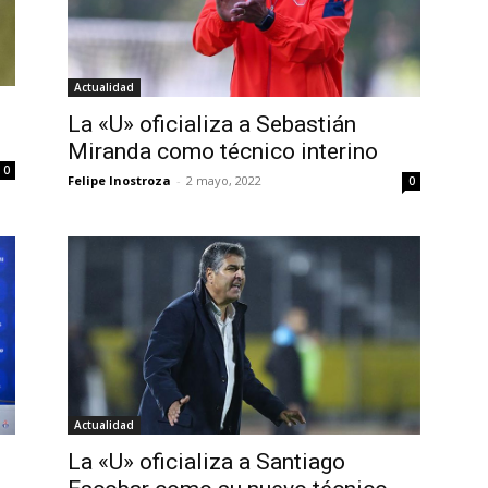
Actualidad
La «U» oficializa a Sebastián
Miranda como técnico interino
0
Felipe Inostroza
-
2 mayo, 2022
0
Actualidad
La «U» oficializa a Santiago