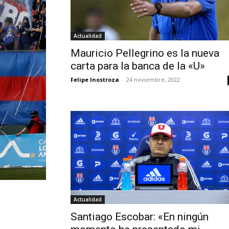
Actualidad
Mauricio Pellegrino es la nueva
carta para la banca de la «U»
Felipe Inostroza
-
24 noviembre, 2022
Actualidad
Santiago Escobar: «En ningún