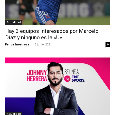
Actualidad
Hay 3 equipos interesados por Marcelo
Díaz y ninguno es la «U»
Felipe Inostroza
-
15 junio, 2021
0
Actualidad