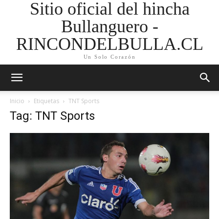
Sitio oficial del hincha
Bullanguero -
RINCONDELBULLA.CL
Un Solo Corazón
Inicio
Etiquetas
TNT Sports
Tag: TNT Sports