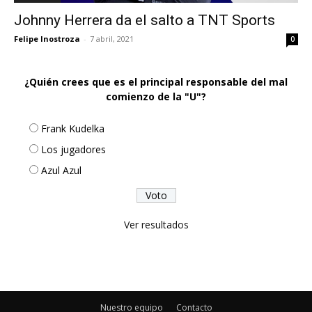
Johnny Herrera da el salto a TNT Sports
Felipe Inostroza
-
7 abril, 2021
0
¿Quién crees que es el principal responsable del mal
comienzo de la "U"?
Frank Kudelka
Los jugadores
Azul Azul
Ver resultados
Nuestro equipo
Contacto