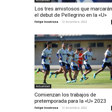
Actualidad
Los tres amistosos que marcará
el debut de Pellegrino en la «U»
Felipe Inostroza
-
12 diciembre, 2022
Actualidad
Comienzan los trabajos de
pretemporada para la «U» 2023
Felipe Inostroza
-
12 diciembre, 2022