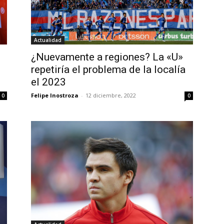
Actualidad
¿Nuevamente a regiones? La «U»
repetiría el problema de la localía
el 2023
Felipe Inostroza
-
12 diciembre, 2022
0
0