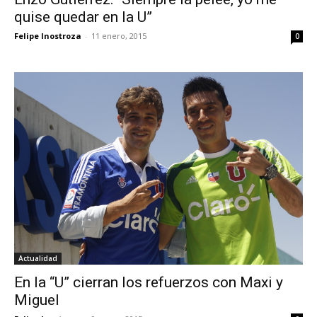
quise quedar en la U”
Felipe Inostroza
-
11 enero, 2015
0
Actualidad
En la “U” cierran los refuerzos con Maxi y
Miguel