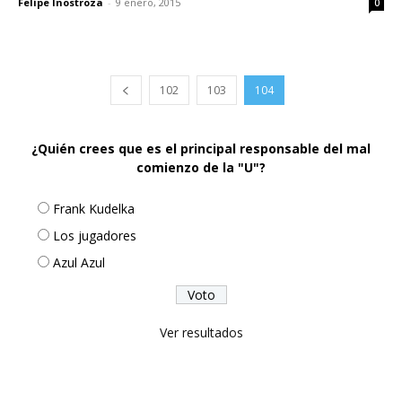
Felipe Inostroza
-
9 enero, 2015
0
102
103
104
¿Quién crees que es el principal responsable del mal
comienzo de la "U"?
Frank Kudelka
Los jugadores
Azul Azul
Ver resultados