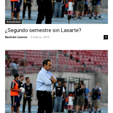
Actualidad
¿Segundo semestre sin Lasarte?
Bastián Llanos
-
4 marzo, 2015
0