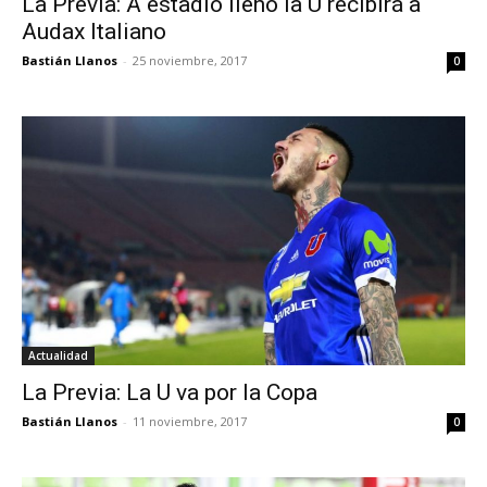
La Previa: A estadio lleno la U recibirá a
Audax Italiano
Bastián Llanos
-
25 noviembre, 2017
0
Actualidad
La Previa: La U va por la Copa
Bastián Llanos
-
11 noviembre, 2017
0