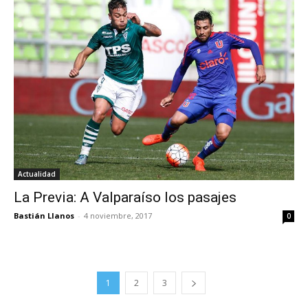
Actualidad
La Previa: A Valparaíso los pasajes
Bastián Llanos
-
4 noviembre, 2017
0
1
2
3