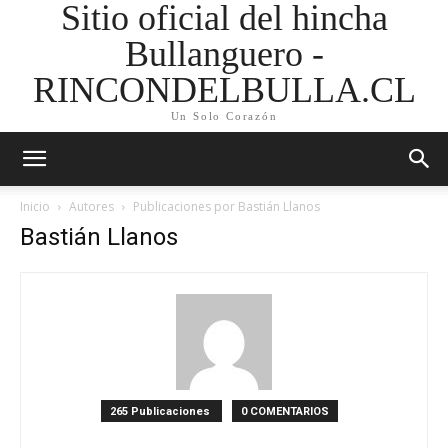
Sitio oficial del hincha
Bullanguero -
RINCONDELBULLA.CL
Un Solo Corazón
Inicio
Autores
Publicaciones por Bastián Llanos
Bastián Llanos
265 Publicaciones
0 COMENTARIOS