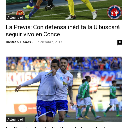
Actualidad
La Previa: Con defensa inédita la U buscará
seguir vivo en Conce
Bastián Llanos
-
3 diciembre, 2017
0
Actualidad