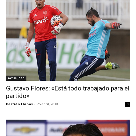
Actualidad
Gustavo Flores: «Está todo trabajado para el
partido»
Bastián Llanos
-
25 abril, 2018
0