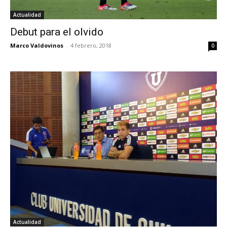
Actualidad
Debut para el olvido
Marco Valdovinos
-
4 febrero, 2018
0
Actualidad