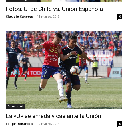
Fotos: U. de Chile vs. Unión Española
Claudio Cáceres
-
11 marzo, 2019
0
Actualidad
La «U» se enreda y cae ante la Unión
Felipe Inostroza
-
10 marzo, 2019
0