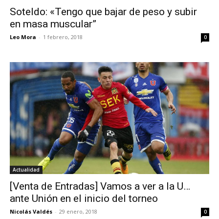
Soteldo: «Tengo que bajar de peso y subir
en masa muscular”
Leo Mora
-
1 febrero, 2018
0
Actualidad
[Venta de Entradas] Vamos a ver a la U…
ante Unión en el inicio del torneo
Nicolás Valdés
-
29 enero, 2018
0