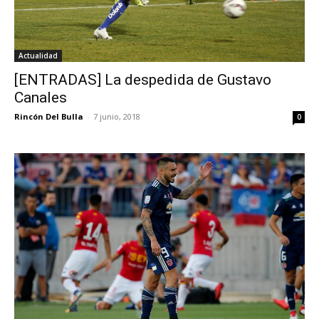
Actualidad
[ENTRADAS] La despedida de Gustavo
Canales
Rincón Del Bulla
-
7 junio, 2018
0