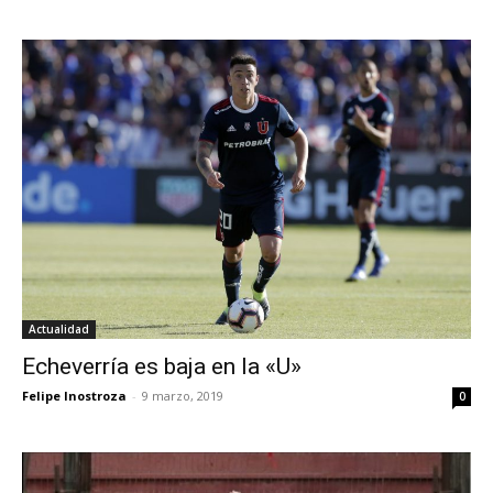
Actualidad
Echeverría es baja en la «U»
Felipe Inostroza
-
9 marzo, 2019
0