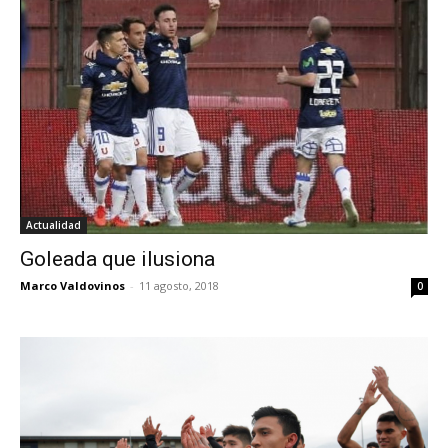
Actualidad
Goleada que ilusiona
Marco Valdovinos
-
11 agosto, 2018
0