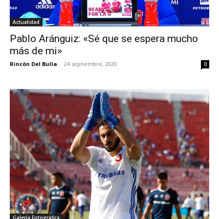
Actualidad
Pablo Aránguiz: «Sé que se espera mucho
más de mi»
Rincón Del Bulla
-
24 septiembre, 2020
0
Galería Fotográfica