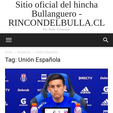
Sitio oficial del hincha
Bullanguero -
RINCONDELBULLA.CL
Un Solo Corazón
Inicio
Etiquetas
Unión Española
Tag: Unión Española