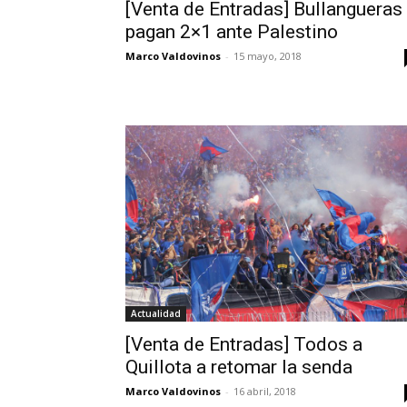
[Venta de Entradas] Bullangueras
pagan 2×1 ante Palestino
Marco Valdovinos
-
15 mayo, 2018
Actualidad
[Venta de Entradas] Todos a
Quillota a retomar la senda
Marco Valdovinos
-
16 abril, 2018