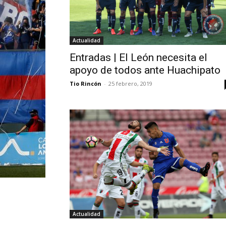
Actualidad
Entradas | El León necesita el
apoyo de todos ante Huachipato
Tio Rincón
-
25 febrero, 2019
Actualidad