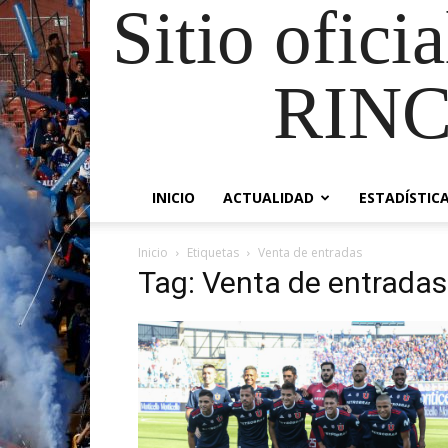
Sitio ofici
RIN
INICIO
ACTUALIDAD
ESTADÍSTIC
Inicio
Etiquetas
Venta de entradas
Tag: Venta de entradas