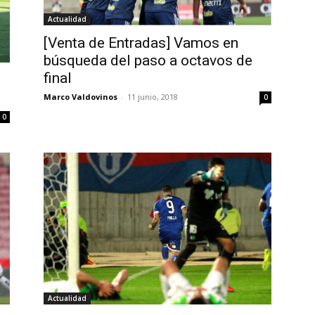
Actualidad
[Venta de Entradas] Vamos en
búsqueda del paso a octavos de
final
Marco Valdovinos
-
11 junio, 2018
0
0
Actualidad