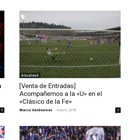
Actualidad
a
[Venta de Entradas]
Acompañemos a la «U» en el
«Clásico de la Fe»
Marco Valdovinos
-
4 abril, 2018
0
0