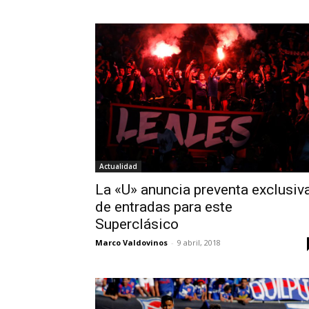
Actualidad
La «U» anuncia preventa exclusiv
de entradas para este
Superclásico
Marco Valdovinos
-
9 abril, 2018