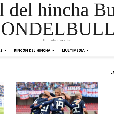
al del hincha B
CONDELBULL
Un Solo Corazón
AS
RINCÓN DEL HINCHA
MULTIMEDIA
¿