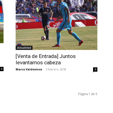
Actualidad
[Venta de Entrada] Juntos
levantamos cabeza
0
Marco Valdovinos
-
5 febrero, 2018
0
Página 1 de 5