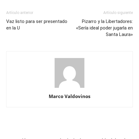
Artículo anterior
Artículo siguiente
Vaz listo para ser presentado
Pizarro y la Libertadores:
en la U
«Sería ideal poder jugarla en
Santa Laura»
Marco Valdovinos