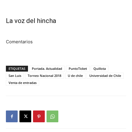
La voz del hincha
Comentarios
ETIQUETAS
Portada. Actualidad
PuntoTicket
Quillota
San Luis
Torneo Nacional 2018
U de chile
Universidad de Chile
Venta de entradas