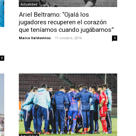
Actualidad
Ariel Beltramo: “Ojalá los
jugadores recuperen el corazón
que teníamos cuando jugábamos”
Marco Valdovinos
-
11 octubre, 2016
0
0