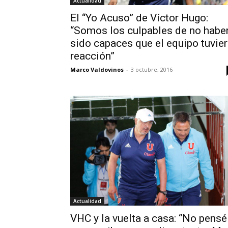
Actualidad
El “Yo Acuso” de Víctor Hugo:
“Somos los culpables de no habe
sido capaces que el equipo tuvie
reacción”
Marco Valdovinos
-
3 octubre, 2016
Actualidad
VHC y la vuelta a casa: “No pensé