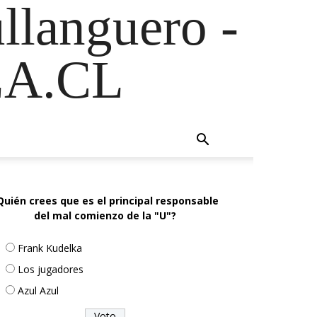
ullanguero -
A.CL
Quién crees que es el principal responsable
del mal comienzo de la "U"?
Frank Kudelka
Los jugadores
Azul Azul