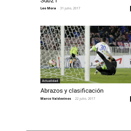
Sub21
Leo Mora
-
31 julio, 2017
Actualidad
Abrazos y clasificación
Marco Valdovinos
-
22 julio, 2017