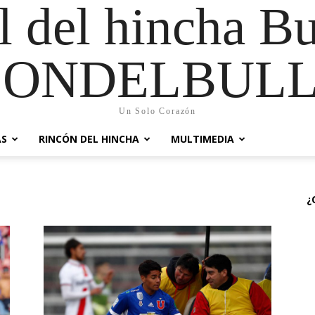
al del hincha B
CONDELBULL
Un Solo Corazón
AS
RINCÓN DEL HINCHA
MULTIMEDIA
¿