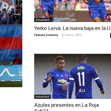
Actualidad
Yerko Leiva: La nueva baja en la U
Fabiola Cisterna
-
27 marzo, 2019
Actualidad
Azules presentes en La Roja