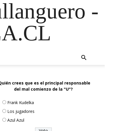
ullanguero -
A.CL
Quién crees que es el principal responsable
del mal comienzo de la "U"?
Frank Kudelka
Los jugadores
Azul Azul