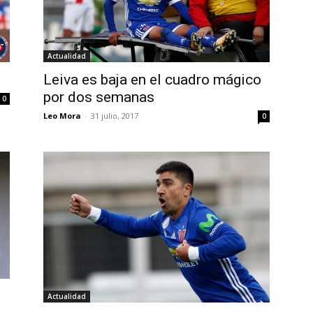
Actualidad
Leiva es baja en el cuadro mágico
por dos semanas
0
Leo Mora
-
31 julio, 2017
0
Actualidad