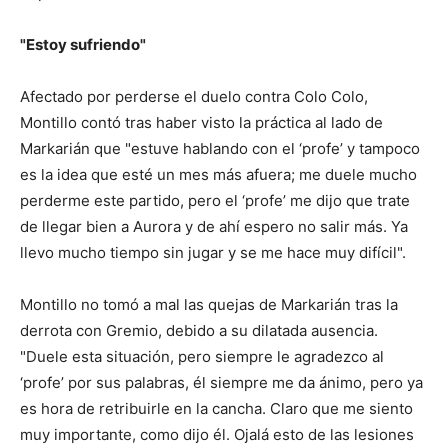
"Estoy sufriendo"
Afectado por perderse el duelo contra Colo Colo,
Montillo contó tras haber visto la práctica al lado de
Markarián que "estuve hablando con el ‘profe’ y tampoco
es la idea que esté un mes más afuera; me duele mucho
perderme este partido, pero el ‘profe’ me dijo que trate
de llegar bien a Aurora y de ahí espero no salir más. Ya
llevo mucho tiempo sin jugar y se me hace muy difícil".
Montillo no tomó a mal las quejas de Markarián tras la
derrota con Gremio, debido a su dilatada ausencia.
"Duele esta situación, pero siempre le agradezco al
‘profe’ por sus palabras, él siempre me da ánimo, pero ya
es hora de retribuirle en la cancha. Claro que me siento
muy importante, como dijo él. Ojalá esto de las lesiones