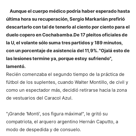
Aunque el cuerpo médico podría haber esperado hasta
última hora su recuperación, Sergio Markarián prefirió
descartarlo con tal de tenerlo al ciento por ciento para el
duelo copero en Cochabamba.De 17 pleitos oficiales de
la U, el volante sólo suma tres partidos y 189 minutos,
con un porcentaje de asistencia del 11,9%. "Ojalá esto de
las lesiones termine ya, porque estoy
sufriendo",
lamentó.
Recién comenzaba el segundo tiempo de la práctica de
fútbol de los suplentes, cuando Walter Montillo, de civil y
como un espectador más, decidió retirarse hacia la zona
de vestuarios del Caracol Azul.
"¡Grande ‘Monti’, sos figura máxima!", le gritó su
compatriota, el arquero argentino Hernán Caputto, a
modo de despedida y de consuelo.