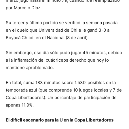
marzo jugó hasta el minuto 79, cuando fue reemplazado
por Marcelo Díaz.
Su tercer y último partido se verificó la semana pasada,
en el duelo que Universidad de Chile le ganó 3-0 a
Boyacá Chicó, en el Nacional (8 de abril).
Sin embargo, ese día sólo pudo jugar 45 minutos, debido
a la inflamación del cuádriceps derecho que hoy lo
mantiene aproblemado.
En total, suma 183 minutos sobre 1.530′ posibles en la
temporada azul (que comprende 10 juegos locales y 7 de
Copa Libertadores). Un porcentaje de participación de
apenas 11,9%.
El difícil escenario para la U en la Copa Libertadore
s