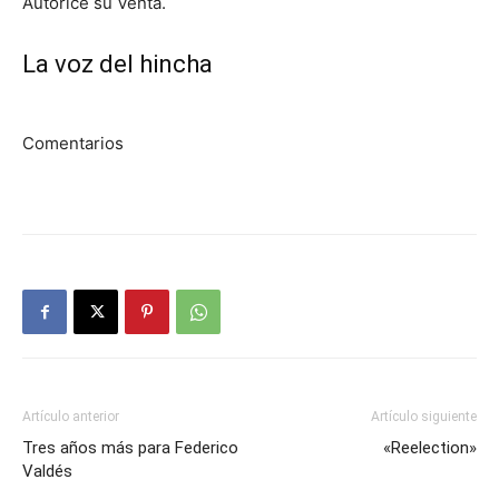
Autorice su Venta.
La voz del hincha
Comentarios
Artículo anterior
Artículo siguiente
Tres años más para Federico
«Reelection»
Valdés