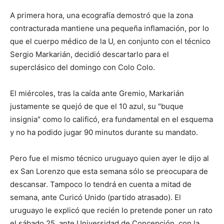
A primera hora, una ecografía demostró que la zona
contracturada mantiene una pequeña inflamación, por lo
que el cuerpo médico de la U, en conjunto con el técnico
Sergio Markarián, decidió descartarlo para el
superclásico del domingo con Colo Colo.
El miércoles, tras la caída ante Gremio, Markarián
justamente se quejó de que el 10 azul, su "buque
insignia" como lo calificó, era fundamental en el esquema
y no ha podido jugar 90 minutos durante su mandato.
Pero fue el mismo técnico uruguayo quien ayer le dijo al
ex San Lorenzo que esta semana sólo se preocupara de
descansar. Tampoco lo tendrá en cuenta a mitad de
semana, ante Curicó Unido (partido atrasado). El
uruguayo le explicó que recién lo pretende poner un rato
el sábado 25, ante Universidad de Concepción, con la