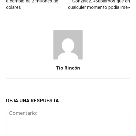
a cambio de 2 millones de
González: «Sabíamos que en
dólares
cualquier momento podía irse»
Tio Rincón
DEJA UNA RESPUESTA