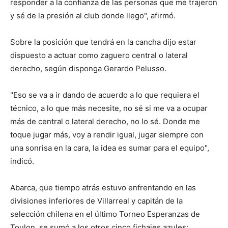
responder a la confianza de las personas que me trajeron
y sé de la presión al club donde llego", afirmó.
Sobre la posición que tendrá en la cancha dijo estar
dispuesto a actuar como zaguero central o lateral
derecho, según disponga Gerardo Pelusso.
"Eso se va a ir dando de acuerdo a lo que requiera el
técnico, a lo que más necesite, no sé si me va a ocupar
más de central o lateral derecho, no lo sé. Donde me
toque jugar más, voy a rendir igual, jugar siempre con
una sonrisa en la cara, la idea es sumar para el equipo",
indicó.
Abarca, que tiempo atrás estuvo enfrentando en las
divisiones inferiores de Villarreal y capitán de la
selección chilena en el último Torneo Esperanzas de
Toulon, se sumó a los otros cinco fichajes azules: