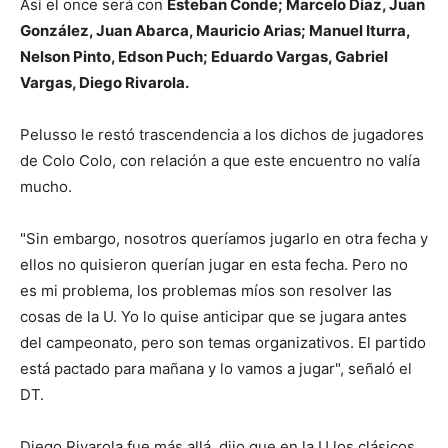
Así el once será con
Esteban Conde; Marcelo Díaz, Juan
González, Juan Abarca, Mauricio Arias; Manuel Iturra,
Nelson Pinto, Edson Puch; Eduardo Vargas, Gabriel
Vargas, Diego Rivarola.
Pelusso le restó trascendencia a los dichos de jugadores
de Colo Colo, con relación a que este encuentro no valía
mucho.
"Sin embargo, nosotros queríamos jugarlo en otra fecha y
ellos no quisieron querían jugar en esta fecha. Pero no
es mi problema, los problemas míos son resolver las
cosas de la U. Yo lo quise anticipar que se jugara antes
del campeonato, pero son temas organizativos. El partido
está pactado para mañana y lo vamos a jugar", señaló el
DT.
Diego Rivarola fue más allá, dijo que en la U los clásicos