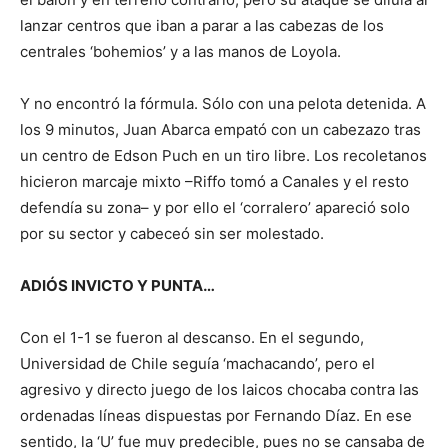
lanzar centros que iban a parar a las cabezas de los
centrales ‘bohemios’ y a las manos de Loyola.
Y no encontró la fórmula. Sólo con una pelota detenida. A
los 9 minutos, Juan Abarca empató con un cabezazo tras
un centro de Edson Puch en un tiro libre. Los recoletanos
hicieron marcaje mixto –Riffo tomó a Canales y el resto
defendía su zona– y por ello el ‘corralero’ apareció solo
por su sector y cabeceó sin ser molestado.
ADIÓS INVICTO Y PUNTA…
Con el 1-1 se fueron al descanso. En el segundo,
Universidad de Chile seguía ‘machacando’, pero el
agresivo y directo juego de los laicos chocaba contra las
ordenadas líneas dispuestas por Fernando Díaz. En ese
sentido, la ‘U’ fue muy predecible, pues no se cansaba de