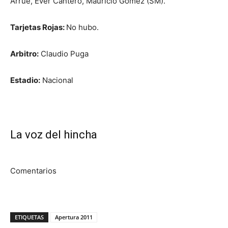
Arrué, Ever Cantero, Mauricio Gómez (SM).
Tarjetas Rojas:
No hubo.
Arbitro:
Claudio Puga
Estadio:
Nacional
La voz del hincha
Comentarios
ETIQUETAS
Apertura 2011