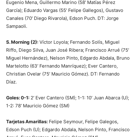
Eugenio Mena, Guillermo Marino (58′ Matías Pérez
García); Eduardo Vargas (55′ Felipe Gallegos), Gustavo
Canales (70′ Diego Rivarola), Edson Puch. DT: Jorge
Sampaoli.
S. Morning (2):
Víctor Loyola; Fernando Solís, Miguel
Riffo, Diego Silva, Juan José Ribera; Francisco Arrué (75′
Miguel Hernández), Nelson Pinto, Edgardo Abdala, Bruno
Martelotto (63′ Fernando Manríquez); Ever Cantero,
Christian Ovelar (75′ Mauricio Gómez). DT: Fernando
Díaz.
Goles: 0-1:
2′ Ever Cantero (SM); 1-1: 10′ Juan Abarca (U);
1-2: 78′ Mauricio Gómez (SM)
Tarjetas Amarillas:
Felipe Seymour, Felipe Galegos,
Edson Puch (U); Edgardo Abdala, Nelson Pinto, Francisco