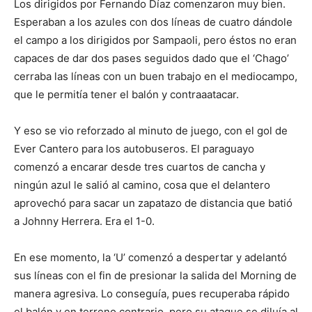
Los dirigidos por Fernando Díaz comenzaron muy bien.
Esperaban a los azules con dos líneas de cuatro dándole
el campo a los dirigidos por Sampaoli, pero éstos no eran
capaces de dar dos pases seguidos dado que el ‘Chago’
cerraba las líneas con un buen trabajo en el mediocampo,
que le permitía tener el balón y contraaatacar.
Y eso se vio reforzado al minuto de juego, con el gol de
Ever Cantero para los autobuseros. El paraguayo
comenzó a encarar desde tres cuartos de cancha y
ningún azul le salió al camino, cosa que el delantero
aprovechó para sacar un zapatazo de distancia que batió
a Johnny Herrera. Era el 1-0.
En ese momento, la ‘U’ comenzó a despertar y adelantó
sus líneas con el fin de presionar la salida del Morning de
manera agresiva. Lo conseguía, pues recuperaba rápido
el balón y en terreno contrario, pero su ataque se diluía al