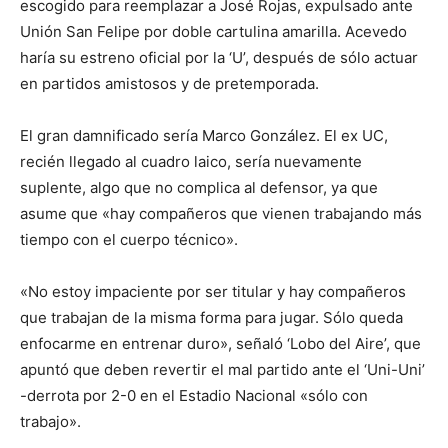
escogido para reemplazar a José Rojas, expulsado ante
Unión San Felipe por doble cartulina amarilla. Acevedo
haría su estreno oficial por la ‘U’, después de sólo actuar
en partidos amistosos y de pretemporada.
El gran damnificado sería Marco González. El ex UC,
recién llegado al cuadro laico, sería nuevamente
suplente, algo que no complica al defensor, ya que
asume que «hay compañeros que vienen trabajando más
tiempo con el cuerpo técnico».
«No estoy impaciente por ser titular y hay compañeros
que trabajan de la misma forma para jugar. Sólo queda
enfocarme en entrenar duro», señaló ‘Lobo del Aire’, que
apuntó que deben revertir el mal partido ante el ‘Uni-Uni’
-derrota por 2-0 en el Estadio Nacional «sólo con
trabajo».