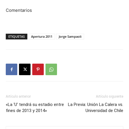
Comentarios
ETIQUETAS
Apertura 2011
Jorge Sampaoli
Artículo anterior
Artículo siguiente
«La ‘U’ tendrá su estadio entre
La Previa: Unión La Calera vs.
fines de 2013 y 2014»
Universidad de Chile