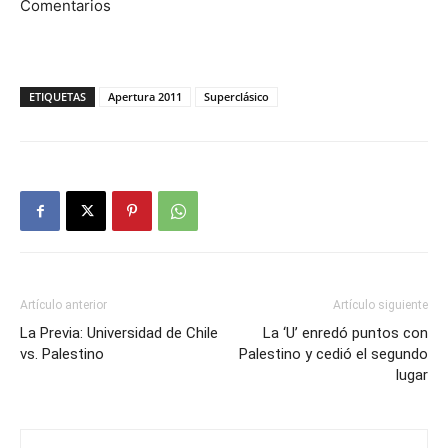
Comentarios
ETIQUETAS
Apertura 2011
Superclásico
Artículo anterior
Artículo siguiente
La Previa: Universidad de Chile
La ‘U’ enredó puntos con
vs. Palestino
Palestino y cedió el segundo
lugar