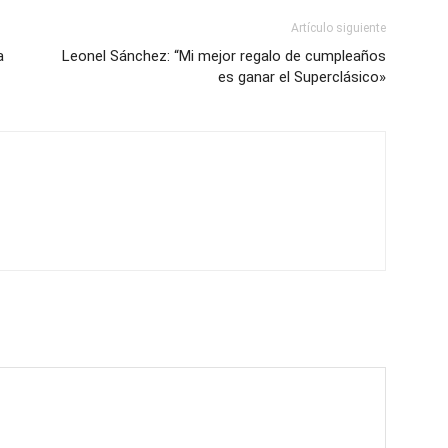
Artículo siguiente
a
Leonel Sánchez: “Mi mejor regalo de cumpleaños
es ganar el Superclásico»