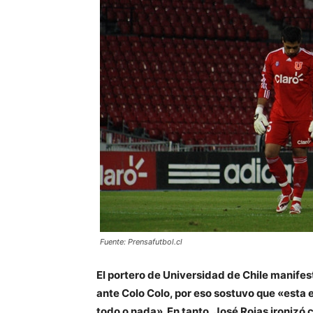
Fuente: Prensafutbol.cl
El portero de Universidad de Chile manifest
ante Colo Colo, por eso sostuvo que «esta
todo o nada». En tanto, José Rojas ironizó 