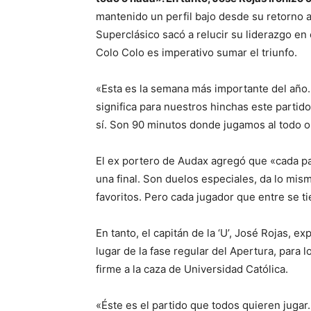
mantenido un perfil bajo desde su retorno a
Superclásico sacó a relucir su liderazgo en
Colo Colo es imperativo sumar el triunfo.
«Esta es la semana más importante del año.
significa para nuestros hinchas este partido
sí. Son 90 minutos donde jugamos al todo o 
El ex portero de Audax agregó que «cada pa
una final. Son duelos especiales, da lo mis
favoritos. Pero cada jugador que entre se tie
En tanto, el capitán de la ‘U’, José Rojas, 
lugar de la fase regular del Apertura, para lo
firme a la caza de Universidad Católica.
«Éste es el partido que todos quieren jugar