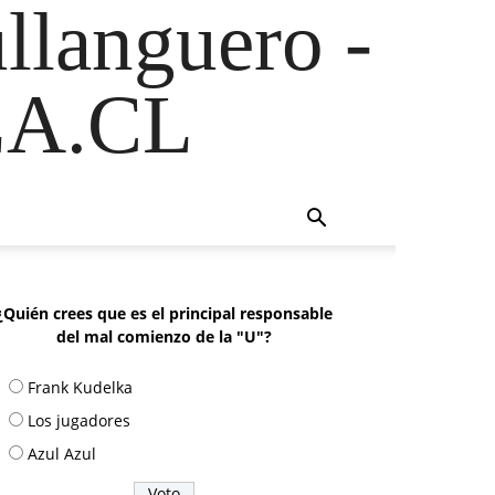
ullanguero -
A.CL
¿Quién crees que es el principal responsable
del mal comienzo de la "U"?
Frank Kudelka
Los jugadores
Azul Azul