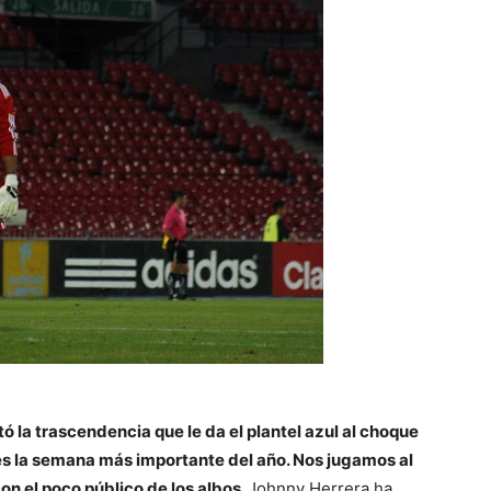
ó la trascendencia que le da el plantel azul al choque
 es la semana más importante del año. Nos jugamos al
con el poco público de los albos.
Johnny Herrera ha