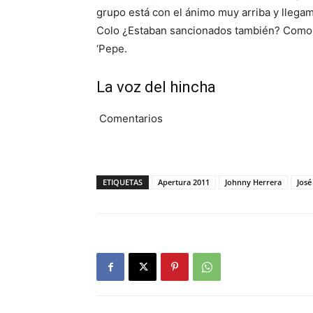
grupo está con el ánimo muy arriba y llegam
Colo ¿Estaban sancionados también? Como j
‘Pepe.
La voz del hincha
Comentarios
ETIQUETAS
Apertura 2011
Johnny Herrera
José