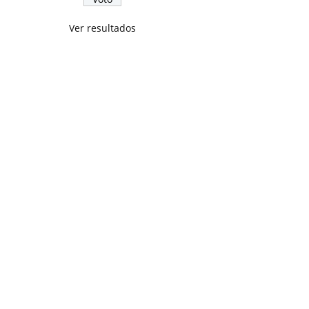
Ver resultados