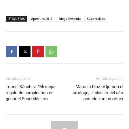
ETIQUETAS
Apertura 2011
Diego Rivarola
Superclásico
Artículo anterior
Artículo siguiente
Leonel Sánchez: “Mi mejor
Marcelo Díaz: «Ojo con el
regalo de cumpleaños es
arbitraje, el clásico del año
ganar el Superclásico»
pasado fue un robo»