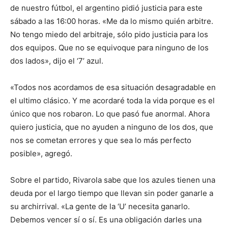
de nuestro fútbol, el argentino pidió justicia para este
sábado a las 16:00 horas. «Me da lo mismo quién arbitre.
No tengo miedo del arbitraje, sólo pido justicia para los
dos equipos. Que no se equivoque para ninguno de los
dos lados», dijo el ‘7’ azul.
«Todos nos acordamos de esa situación desagradable en
el ultimo clásico. Y me acordaré toda la vida porque es el
único que nos robaron. Lo que pasó fue anormal. Ahora
quiero justicia, que no ayuden a ninguno de los dos, que
nos se cometan errores y que sea lo más perfecto
posible», agregó.
Sobre el partido, Rivarola sabe que los azules tienen una
deuda por el largo tiempo que llevan sin poder ganarle a
su archirrival. «La gente de la ‘U’ necesita ganarlo.
Debemos vencer sí o sí. Es una obligación darles una