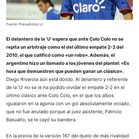
Fuente: Prensafutbol.cl
El delantero de la ‘U’ espera que ante Colo Colo no se
repita un arbitraje como el del último empate 2-2 del
2010, el que calificó como «un robo». Además, el
argentino hizo un llamado a los jóvenes del plantel: «Es
hora que demuestren que pueden ganar un clásico».
Diego Rivarola aún está dolido. Al delantero y referente
de la ‘U’ no se le ha podido olvidar el empate 2-2 en el
último clásico ante Colo Colo, en el que los albos
igualaron en la agonía con un gol absolutamente viciado,
que no fue anulado porque al juez asistente, Patricio
Basualto, se le cayó su bandera.
En la previa de la versión 167 del duelo de más rivalidad