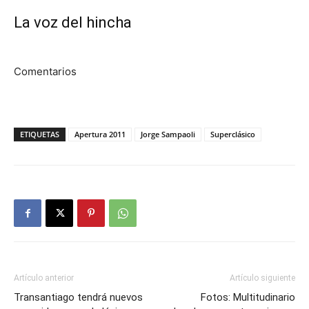
La voz del hincha
Comentarios
ETIQUETAS
Apertura 2011
Jorge Sampaoli
Superclásico
Artículo anterior
Artículo siguiente
Transantiago tendrá nuevos
Fotos: Multitudinario