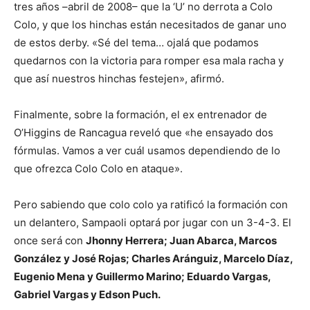
tres años –abril de 2008– que la ‘U’ no derrota a Colo
Colo, y que los hinchas están necesitados de ganar uno
de estos derby. «Sé del tema… ojalá que podamos
quedarnos con la victoria para romper esa mala racha y
que así nuestros hinchas festejen», afirmó.
Finalmente, sobre la formación, el ex entrenador de
O’Higgins de Rancagua reveló que «he ensayado dos
fórmulas. Vamos a ver cuál usamos dependiendo de lo
que ofrezca Colo Colo en ataque».
Pero sabiendo que colo colo ya ratificó la formación con
un delantero, Sampaoli optará por jugar con un 3-4-3. El
once será con
Jhonny Herrera; Juan Abarca, Marcos
González y José Rojas; Charles Aránguiz, Marcelo Díaz,
Eugenio Mena y Guillermo Marino; Eduardo Vargas,
Gabriel Vargas y Edson Puch.