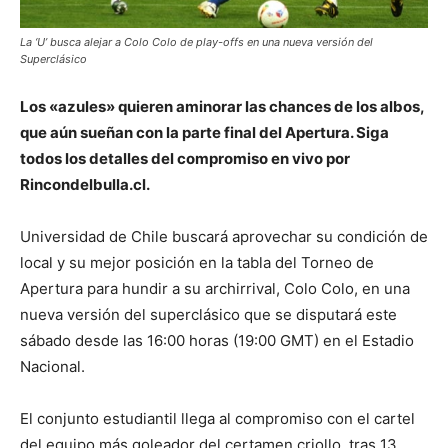
La ‘U’ busca alejar a Colo Colo de play-offs en una nueva versión del
Superclásico
Los «azules» quieren aminorar las chances de los albos,
que aún sueñan con la parte final del Apertura. Siga
todos los detalles del compromiso en vivo por
Rincondelbulla.cl.
Universidad de Chile buscará aprovechar su condición de
local y su mejor posición en la tabla del Torneo de
Apertura para hundir a su archirrival, Colo Colo, en una
nueva versión del superclásico que se disputará este
sábado desde las 16:00 horas (19:00 GMT) en el Estadio
Nacional.
El conjunto estudiantil llega al compromiso con el cartel
del equipo más goleador del certamen criollo, tras 13