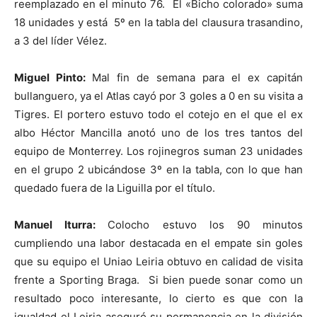
reemplazado en el minuto 76. El «Bicho colorado» suma
18 unidades y está 5º en la tabla del clausura trasandino,
a 3 del líder Vélez.
Miguel Pinto:
Mal fin de semana para el ex capitán
bullanguero, ya el Atlas cayó por 3 goles a 0 en su visita a
Tigres. El portero estuvo todo el cotejo en el que el ex
albo Héctor Mancilla anotó uno de los tres tantos del
equipo de Monterrey. Los rojinegros suman 23 unidades
en el grupo 2 ubicándose 3º en la tabla, con lo que han
quedado fuera de la Liguilla por el título.
Manuel Iturra:
Colocho estuvo los 90 minutos
cumpliendo una labor destacada en el empate sin goles
que su equipo el Uniao Leiria obtuvo en calidad de visita
frente a Sporting Braga. Si bien puede sonar como un
resultado poco interesante, lo cierto es que con la
igualdad el Leiria aseguró su permanencia en la división