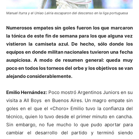
Manuel Iturra y el Uniao Leiria escaparon del descenso en la liga portuguesa
Numerosos empates sin goles fueron los que marcaron
la tónica de este fin de semana para los que alguna vez
vistieron la camiseta azul. De hecho, sólo donde los
equipos en donde militan nacionales tuvieron una fecha
auspiciosa. A modo de resumen general: queda muy
poco en todos los torneos del orbe y los objetivos se van
alejando considerablemente.
Emilio Hernández:
Poco mostró Argentinos Juniors en su
visita a All Boys en Buenos Aires. Un magro empate sin
goles en el que el «Choro» Emilio tuvo la confianza del
técnico, quien lo tuvo desde el primer minuto en cancha.
Sin embargo, no fue mucho lo que pudo aportar para
cambiar el desarrollo del partido y terminó siendo