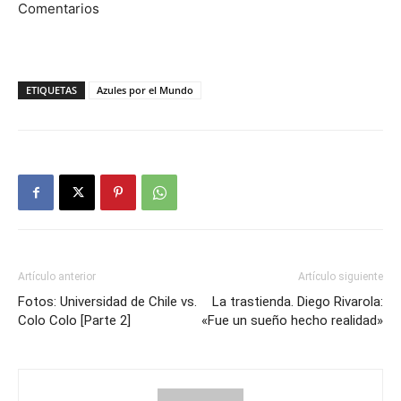
Comentarios
ETIQUETAS
Azules por el Mundo
Artículo anterior
Artículo siguiente
Fotos: Universidad de Chile vs.
La trastienda. Diego Rivarola:
Colo Colo [Parte 2]
«Fue un sueño hecho realidad»