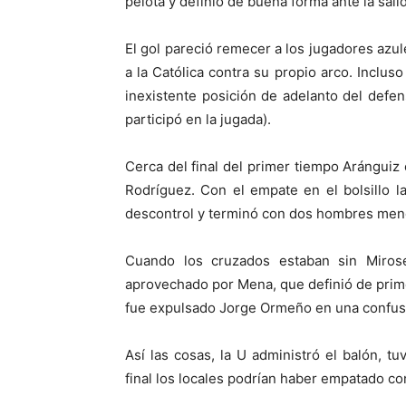
pelota y definió de buena forma ante la sali
El gol pareció remecer a los jugadores azu
a la Católica contra su propio arco. Incl
inexistente posición de adelanto del defe
participó en la jugada).
Cerca del final del primer tiempo Aránguiz
Rodríguez. Con el empate en el bolsillo l
descontrol y terminó con dos hombres men
Cuando los cruzados estaban sin Miro
aprovechado por Mena, que definió de prime
fue expulsado Jorge Ormeño en una confusa 
Así las cosas, la U administró el balón, 
final los locales podrían haber empatado co