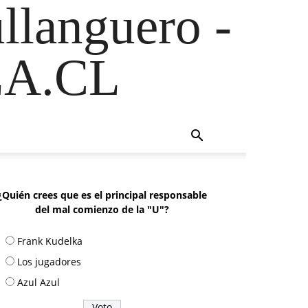
ullanguero -
A.CL
¿Quién crees que es el principal responsable
del mal comienzo de la "U"?
Frank Kudelka
Los jugadores
Azul Azul