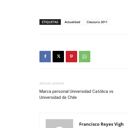
ETIQUETAS
Actualidad
Clausura 2011
Artículo anterior
Marca personal Universidad Católica vs
Universidad de Chile
Francisco Reyes Vigh