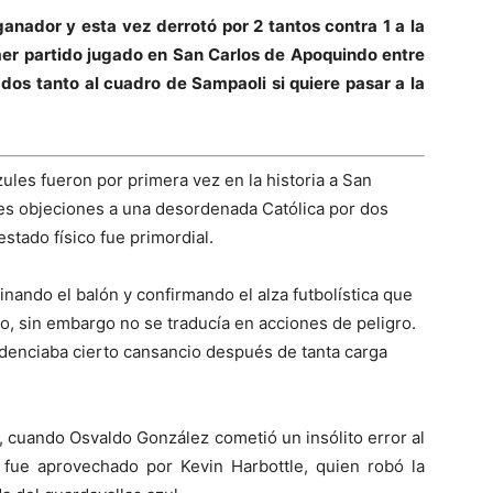
ganador y esta vez derrotó por 2 tantos contra 1 a la
imer partido jugado en San Carlos de Apoquindo entre
dos tanto al cuadro de Sampaoli si quiere pasar a la
ules fueron por primera vez en la historia a San
es objeciones a una desordenada Católica por dos
estado físico fue primordial.
ando el balón y confirmando el alza futbolística que
o, sin embargo no se traducía en acciones de peligro.
idenciaba cierto cansancio después de tanta carga
0, cuando Osvaldo González cometió un insólito error al
e fue aprovechado por Kevin Harbottle, quien robó la