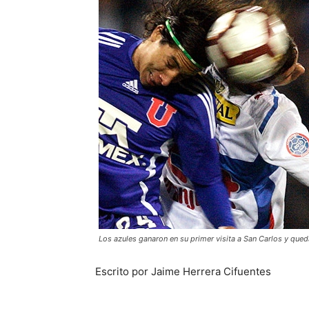
Los azules ganaron en su primer visita a San Carlos y queda
Escrito por Jaime Herrera Cifuentes