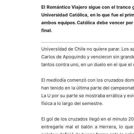
El Romántico Viajero sigue con el tranco 
Universidad Católica, en lo que fue el pr
ambos equipos. Católica debe vencer por 
final.
Universidad de Chile no quiere parar. Los az
Carlos de Apoquindo y vencieron sin grand
tantos contra uno, en un duelo en el que el 
El mediodía comenzó con los cruzados domin
han tenido en la última parte del campeonat
La U por su parte se mostraba errática y ev
física a lo largo del semestre.
El gol de los cruzados llegó en el minuto 2
entregarle mal el balón a Herrera, lo qu