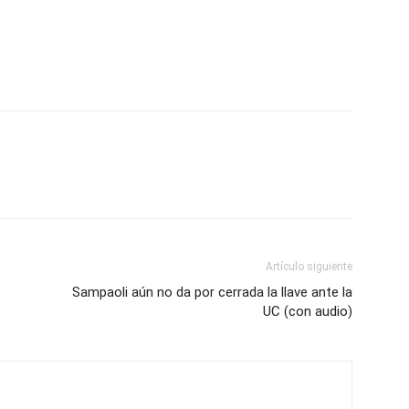
Artículo siguiente
Sampaoli aún no da por cerrada la llave ante la
UC (con audio)