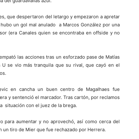
da del guardavallas azul.
les, que despertaron del letargo y empezaron a apretar
uso hubo un gol mal anulado a Marcos González por una
nsor (era Canales quien se encontraba en offside y no
 empató las acciones tras un esforzado pase de Matías
a U se vio más tranquila que su rival, que cayó en el
os.
sevic en cancha
un buen centro de Magalhaes fue
ra y sentenció el marcador. Tras cartón, por reclamos
situación con el juez de la brega.
tuvo para aumentar y no aprovechó, así como cerca del
n un tiro de Mier que fue rechazado por Herrera.