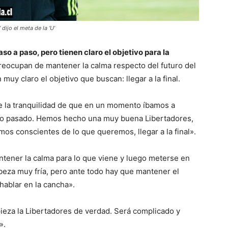
dijo el meta de la ‘U’
aso a paso, pero tienen claro el objetivo para la
reocupan de mantener la calma respecto del futuro del
muy claro el objetivo que buscan: llegar a la final.
 la tranquilidad de que en un momento íbamos a
 año pasado. Hemos hecho una muy buena Libertadores,
s conscientes de lo que queremos, llegar a la final».
ener la calma para lo que viene y luego meterse en
eza muy fría, pero ante todo hay que mantener el
 hablar en la cancha».
eza la Libertadores de verdad. Será complicado y
».