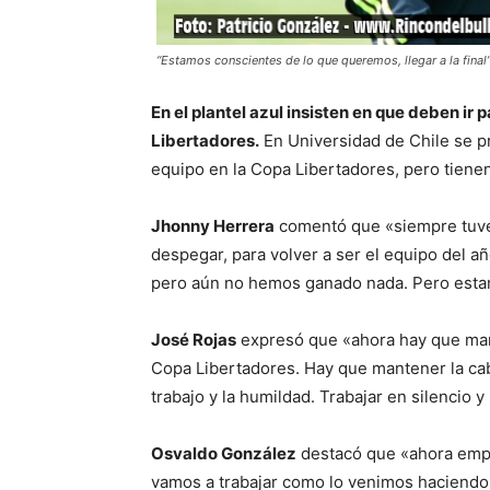
“Estamos conscientes de lo que queremos, llegar a la final” 
En el plantel azul insisten en que deben ir p
Libertadores.
En Universidad de Chile se p
equipo en la Copa Libertadores, pero tienen 
Jhonny Herrera
comentó que «siempre tuve
despegar, para volver a ser el equipo del
pero aún no hemos ganado nada. Pero estamo
José Rojas
expresó que «ahora hay que mant
Copa Libertadores. Hay que mantener la cab
trabajo y la humildad. Trabajar en silencio y
Osvaldo González
destacó que «ahora empi
vamos a trabajar como lo venimos haciendo