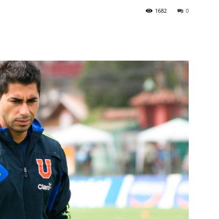
1682
0