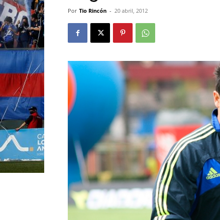
Por
Tio Rincón
-
20 abril, 2012