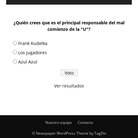
¿Quién crees que es el principal responsable del mal
comienzo de la "U"?
Frank Kudelka
Los jugadores
Azul Azul
Ver resultados
Nuestro equipo
Contacto
© Newspaper WordPress Theme by TagDiv