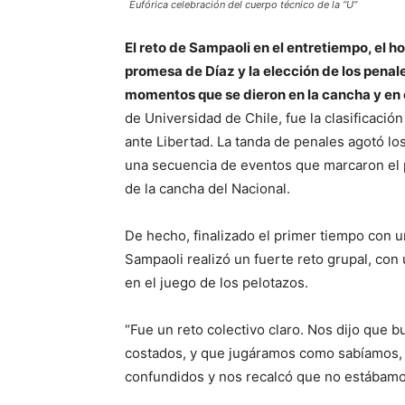
Eufórica celebración del cuerpo técnico de la “U”
El reto de Sampaoli en el entretiempo, el 
promesa de Díaz y la elección de los penale
momentos que se dieron en la cancha y en
de Universidad de Chile, fue la clasificació
ante Libertad. La tanda de penales agotó lo
una secuencia de eventos que marcaron el pa
de la cancha del Nacional.
De hecho, finalizado el primer tiempo con u
Sampaoli realizó un fuerte reto grupal, con
en el juego de los pelotazos.
“Fue un reto colectivo claro. Nos dijo que
costados, y que jugáramos como sabíamos,
confundidos y nos recalcó que no estábamos