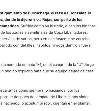
hostigamiento de Burruchaga, el rezo de González, la
s, donde le dijeron no a Rojas, son parte de los
 camarines.
Sufrida como su historia, dicen los hinchas
n de los azules a semifinales de Copa Libertadores,
s nervios de varios, pero en ese instante se cerraba
rtido con detalles insólitos, vividos dentro y fuera
n lamentado empate 1-1, en el camarín de la “U” Jorge
 un pedido explícito para que su equipo dejara de caer
 buscáramos como siempre lo hacíamos, por los
 porque después del empate de Libertad nos vimos
 haciendo lo acostumbrado”, cuentan en el plantel.