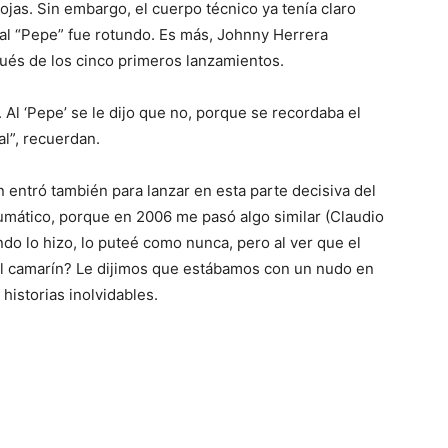
Rojas. Sin embargo, el cuerpo técnico ya tenía claro
 al “Pepe” fue rotundo. Es más, Johnny Herrera
spués de los cinco primeros lanzamientos.
 Al ‘Pepe’ se le dijo que no, porque se recordaba el
al”, recuerdan.
n entró también para lanzar en esta parte decisiva del
aumático, porque en 2006 me pasó algo similar (Claudio
ndo lo hizo, lo puteé como nunca, pero al ver que el
 el camarín? Le dijimos que estábamos con un nudo en
historias inolvidables.