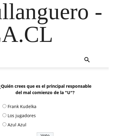
ullanguero -
A.CL
¿Quién crees que es el principal responsable
del mal comienzo de la "U"?
Frank Kudelka
Los jugadores
Azul Azul