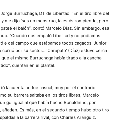
 Jorge Burruchaga, DT de Libertad. “En el tiro libre del
y me dijo ‘sos un monstruo, la estás rompiendo, pero
o pateé el balón”, contó Marcelo Díaz. Sin embargo, esa
ntinuó. “Cuando nos empató Libertad y no podíamos
ord e del campo que estábamos todos cagados. Junior
e corrió por su sector… ‘Carepato’ (Díaz) estuvo cerca
 que el mismo Burruchaga había tirado a la cancha,
tido”, cuentan en el plantel.
ió la cuenta no fue casual; muy por el contrario.
mo su barrera saltaba en los tiros libres, Marcelo
r un gol igual al que había hecho Ronaldinho, por
, añaden. Es más, en el segundo tiempo hubo otro tiro
spaldas a la barrera rival, con Charles Aránguiz.