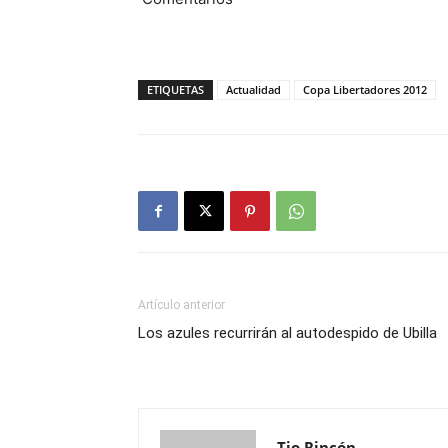
ETIQUETAS
Actualidad
Copa Libertadores 2012
Artículo anterior
Los azules recurrirán al autodespido de Ubilla
Tio Rincón