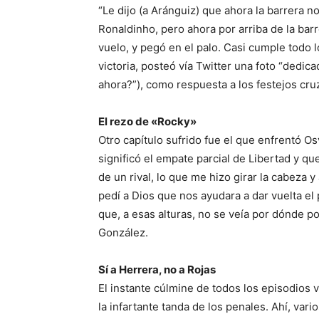
“Le dijo (a Aránguiz) que ahora la barrera n
Ronaldinho, pero ahora por arriba de la barr
vuelo, y pegó en el palo. Casi cumple todo l
victoria, posteó vía Twitter una foto “dedica
ahora?”), como respuesta a los festejos cru
El rezo de «Rocky»
Otro capítulo sufrido fue el que enfrentó O
significó el empate parcial de Libertad y q
de un rival, lo que me hizo girar la cabeza y
pedí a Dios que nos ayudara a dar vuelta e
que, a esas alturas, no se veía por dónde po
González.
Sí a Herrera, no a Rojas
El instante cúlmine de todos los episodios v
la infartante tanda de los penales. Ahí, var