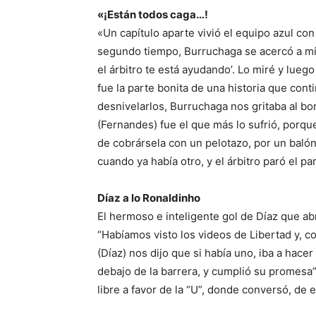
«¡Están todos caga…!
«Un capítulo aparte vivió el equipo azul con
segundo tiempo, Burruchaga se acercó a mí 
el árbitro te está ayudando’. Lo miré y lueg
fue la parte bonita de una historia que co
desnivelarlos, Burruchaga nos gritaba al b
(Fernandes) fue el que más lo sufrió, porqu
de cobrársela con un pelotazo, por un balón
cuando ya había otro, y el árbitro paró el par
Díaz a lo Ronaldinho
El hermoso e inteligente gol de Díaz que abr
“Habíamos visto los videos de Libertad y, co
(Díaz) nos dijo que si había uno, iba a hace
debajo de la barrera, y cumplió su promesa”
libre a favor de la “U”, donde conversó, de e