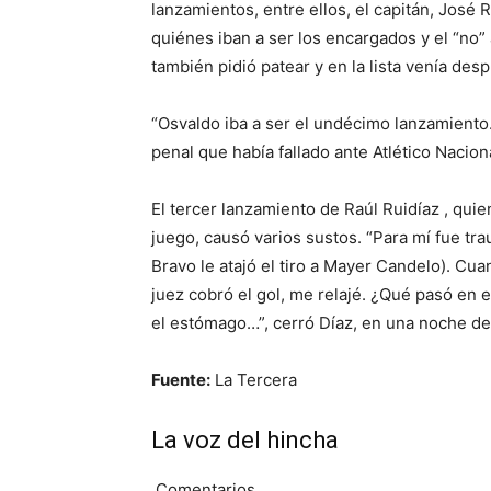
lanzamientos, entre ellos, el capitán, José 
quiénes iban a ser los encargados y el “no”
también pidió patear y en la lista venía de
“Osvaldo iba a ser el undécimo lanzamiento.
penal que había fallado ante Atlético Nacion
El tercer lanzamiento de Raúl Ruidíaz , quie
juego, causó varios sustos. “Para mí fue tr
Bravo le atajó el tiro a Mayer Candelo). Cua
juez cobró el gol, me relajé. ¿Qué pasó en
el estómago…”, cerró Díaz, en una noche de 
Fuente:
La Tercera
La voz del hincha
Comentarios