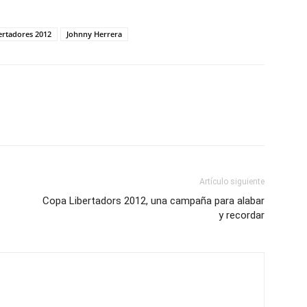
ertadores 2012
Johnny Herrera
Artículo siguiente
Copa Libertadors 2012, una campaña para alabar
y recordar