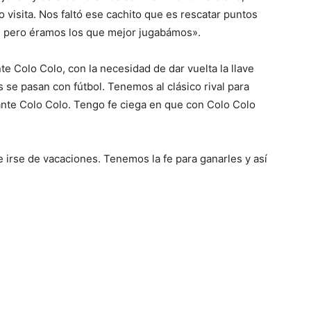
isita. Nos faltó ese cachito que es rescatar puntos
ra, pero éramos los que mejor jugabámos».
nte Colo Colo, con la necesidad de dar vuelta la llave
as se pasan con fútbol. Tenemos al clásico rival para
 ante Colo Colo. Tengo fe ciega en que con Colo Colo
 irse de vacaciones. Tenemos la fe para ganarles y así