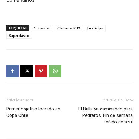
ETIQUETAS
Actualidad
Clausura 2012
José Rojas
Superclásico
Artículo anterior
Artículo siguiente
Primer objetivo logrado en
El Bulla va caminando para
Copa Chile
Pedreros: Fin de semana
teñido de azul