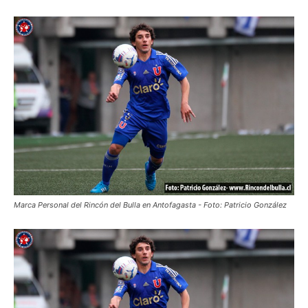
Marca Personal del Rincón del Bulla en Antofagasta - Foto: Patricio González