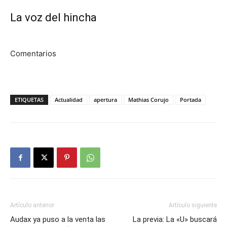
La voz del hincha
Comentarios
ETIQUETAS
Actualidad
apertura
Mathias Corujo
Portada
Artículo anterior
Artículo siguiente
Audax ya puso a la venta las
La previa: La «U» buscará