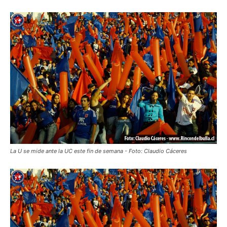
La U se mide ante la UC este fin de semana - Foto: Claudio Cáceres