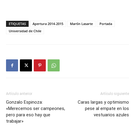
ETIQUETAS
Apertura 2014-2015
Martìn Lasarte
Portada
Universidad de Chile
Artículo anterior
Artículo siguiente
Gonzalo Espinoza:
Caras largas y optimismo
«Merecemos ser campeones,
pese al empate en los
pero para eso hay que
vestuarios azules
trabajar»