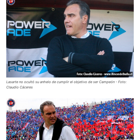
Lasarte no ocultó su anhelo de cumplir el objetivo de ser Campeón - Foto:
Claudio Cáceres