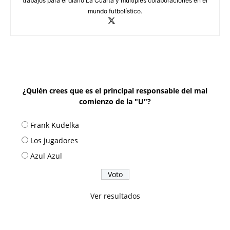
trabajos para el diario La Cuarta y múltiples colaboraciones en el
mundo futbolístico.
¿Quién crees que es el principal responsable del mal
comienzo de la "U"?
Frank Kudelka
Los jugadores
Azul Azul
Ver resultados