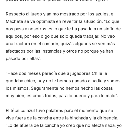
Respecto al juego y ánimo mostrado por los azules, el
Machete se ve optimista en revertir la situación. “Lo que
nos pasa a nosotros es lo que le ha pasado a un sinfín de
equipos, por eso digo que solo queda trabajar. No veo
una fractura en el camarín, quizás algunos se ven más
afectados por las instancias y otros no porque ya han
pasado por ellas”.
“Hace dos meses parecía que a jugadores Chile le
quedaba chico, hoy no le hemos ganado a nadie y somos
los mismos. Seguramente no hemos hecho las cosas
muy bien, estamos todos, para lo bueno y para lo malo”.
El técnico azul tuvo palabras para el momento que se
vive fuera de la cancha entre la hinchada y la dirigencia.
“Lo de afuera de la cancha yo creo que no afecta nada, yo