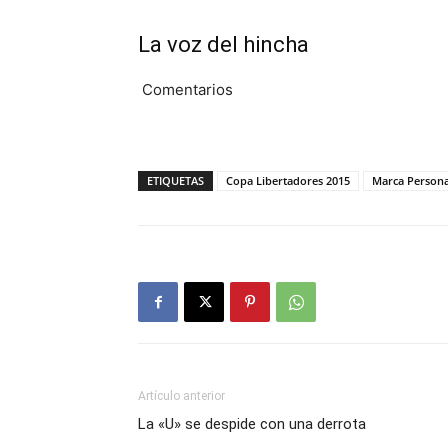
La voz del hincha
Comentarios
ETIQUETAS
Copa Libertadores 2015
Marca Persona
Artículo anterior
La «U» se despide con una derrota