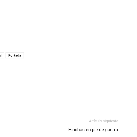
l
Portada
Artículo siguiente
Hinchas en pie de guerra