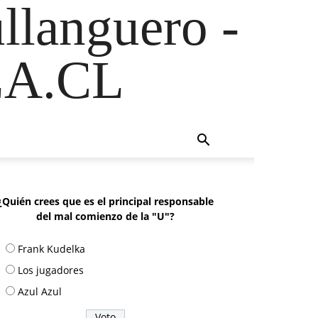
ullanguero -
A.CL
¿Quién crees que es el principal responsable
del mal comienzo de la "U"?
Frank Kudelka
Los jugadores
Azul Azul