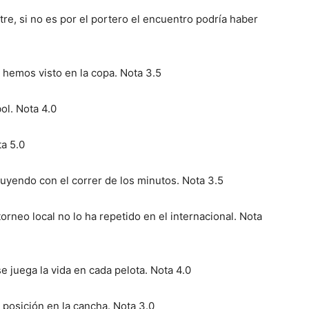
e, si no es por el portero el encuentro podría haber
e hemos visto en la copa. Nota 3.5
bol. Nota 4.0
a 5.0
uyendo con el correr de los minutos. Nota 3.5
torneo local no lo ha repetido en el internacional. Nota
se juega la vida en cada pelota. Nota 4.0
osición en la cancha. Nota 3.0