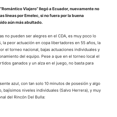
l “Romántico Viajero” llegó a Ecuador, nuevamente no
s líneas por Emelec, si no fuera por la buena
sido aún más abultado.
entas no pueden ser alegres en el CDA, es muy poco lo
, la peor actuación en copa libertadores en 55 años, la
por el torneo nacional, bajas actuaciones individuales y
ionamiento del equipo. Pese a que en el torneo local el
rtidos ganados y un alza en el juego, no basta para
resente azul, con tan solo 10 minutos de posesión y algo
, bajísimos niveles individuales (Salvo Herrera), y muy
nal del Rincón Del Bulla: