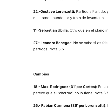
22.-Gustavo Lorenzetti:
Partido a Partido, 
mostrando pundonor y trata de levantar a 
11.-Sebastián Ubilla:
Otro que en el plano i
27.- Leandro Benegas:
No se sabe si es falt
partidos. Nota 3.5
Cambios
18.- Maxi Rodriguez (61′ por Cortés):
En la 
parece que el “charrua” no lo tiene. Nota 3.
26.- Fabián Carmona (85′ por Lorenzetti):