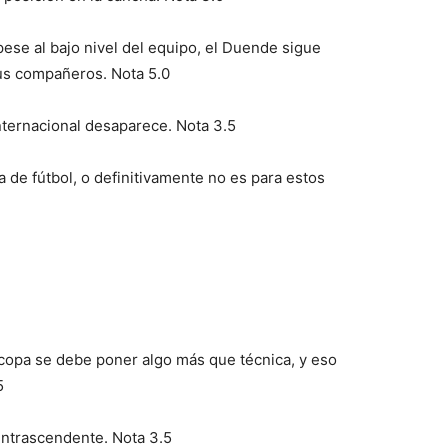
pese al bajo nivel del equipo, el Duende sigue
sus compañeros. Nota 5.0
nternacional desaparece. Nota 3.5
a de fútbol, o definitivamente no es para estos
copa se debe poner algo más que técnica, y eso
5
Intrascendente. Nota 3.5