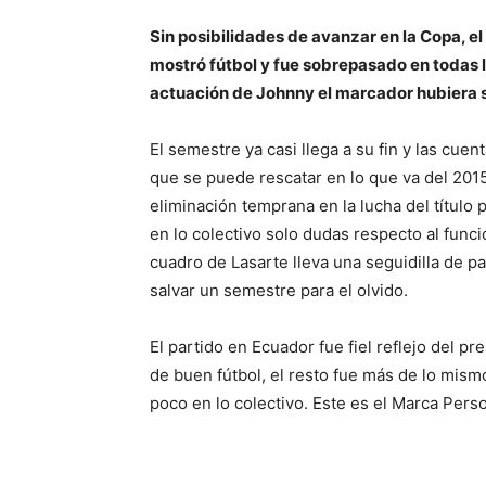
Sin posibilidades de avanzar en la Copa, e
mostró fútbol y fue sobrepasado en todas la
actuación de Johnny el marcador hubiera 
El semestre ya casi llega a su fin y las cu
que se puede rescatar en lo que va del 2015
eliminación temprana en la lucha del título 
en lo colectivo solo dudas respecto al func
cuadro de Lasarte lleva una seguidilla de pa
salvar un semestre para el olvido.
El partido en Ecuador fue fiel reflejo del p
de buen fútbol, el resto fue más de lo mismo
poco en lo colectivo. Este es el Marca Perso