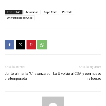
ETIQUETAS
Actualidad
Copa Chile
Portada
Universidad de Chile
Artículo anterior
Artículo siguiente
Junto al mar la “U” avanza su
La U volvió al CDA y con nuevo
pretemporada
refuerzo