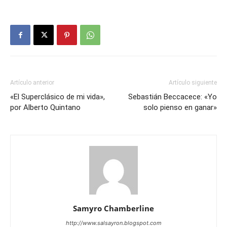
Artículo anterior
Artículo siguiente
«El Superclásico de mi vida»,
Sebastián Beccacece: «Yo
por Alberto Quintano
solo pienso en ganar»
Samyro Chamberline
http://www.salsayron.blogspot.com