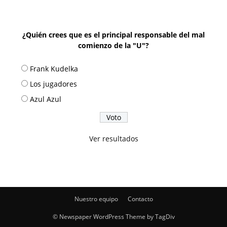
¿Quién crees que es el principal responsable del mal
comienzo de la "U"?
Frank Kudelka
Los jugadores
Azul Azul
Ver resultados
Nuestro equipo
Contacto
© Newspaper WordPress Theme by TagDiv