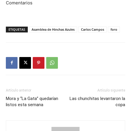
Comentarios
ETIQUETAS
Asamblea de Hinchas Azules
Carlos Campos
foro
Artículo anterior
Artículo siguiente
Mora y “La Gata” quedarían
Las chunchitas levantaron la
listos esta semana
copa