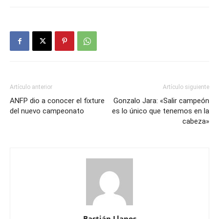
Artículo anterior
Artículo siguiente
ANFP dio a conocer el fixture
Gonzalo Jara: «Salir campeón
del nuevo campeonato
es lo único que tenemos en la
cabeza»
Bastián Llanos