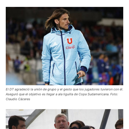
El DT agradeció la unión de grupo y el gesto que los jugadores tuvieron con él.
Aseguró que el objetivo es llegar a ala liguilla de Copa Sudamericana. Foto:
Claudio Cáceres