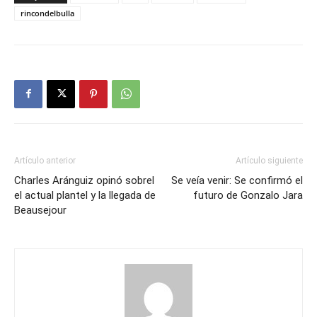
rincondelbulla
Artículo anterior
Artículo siguiente
Charles Aránguiz opinó sobrel
Se veía venir: Se confirmó el
el actual plantel y la llegada de
futuro de Gonzalo Jara
Beausejour