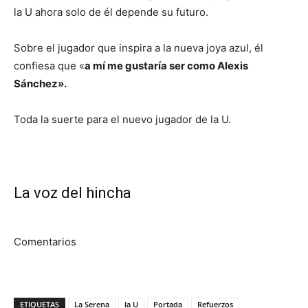
la U ahora solo de él depende su futuro.
Sobre el jugador que inspira a la nueva joya azul, él
confiesa que «
a
mí me gustaría ser como Alexis
Sánchez».
Toda la suerte para el nuevo jugador de la U.
La voz del hincha
Comentarios
ETIQUETAS
La Serena
la U
Portada
Refuerzos