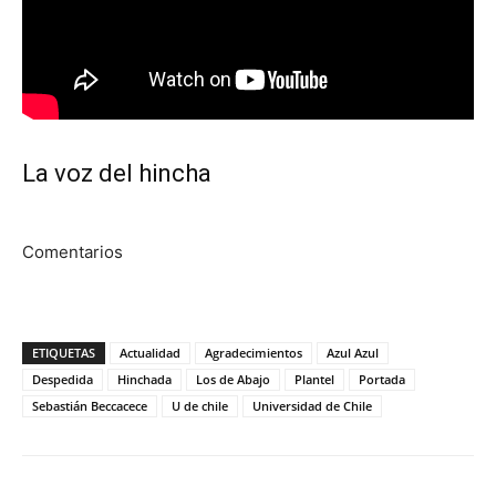
La voz del hincha
Comentarios
ETIQUETAS
Actualidad
Agradecimientos
Azul Azul
Despedida
Hinchada
Los de Abajo
Plantel
Portada
Sebastián Beccacece
U de chile
Universidad de Chile