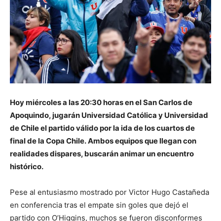
Hoy miércoles a las 20:30 horas en el San Carlos de
Apoquindo, jugarán Universidad Católica y Universidad
de Chile el partido válido por la ida de los cuartos de
final de la Copa Chile. Ambos equipos que llegan con
realidades dispares, buscarán animar un encuentro
histórico.
Pese al entusiasmo mostrado por Victor Hugo Castañeda
en conferencia tras el empate sin goles que dejó el
partido con O’Higgins, muchos se fueron disconformes