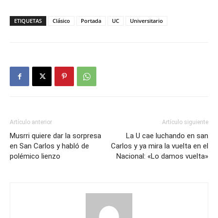
ETIQUETAS
Clásico
Portada
UC
Universitario
Artículo anterior
Artículo siguiente
Musrri quiere dar la sorpresa
La U cae luchando en san
en San Carlos y habló de
Carlos y ya mira la vuelta en el
polémico lienzo
Nacional: «Lo damos vuelta»