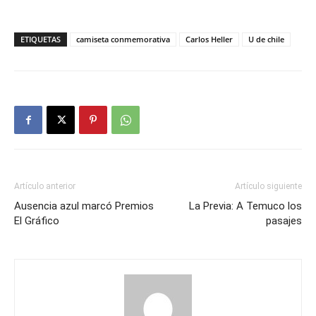
ETIQUETAS
camiseta conmemorativa
Carlos Heller
U de chile
Artículo anterior
Artículo siguiente
Ausencia azul marcó Premios
La Previa: A Temuco los
El Gráfico
pasajes