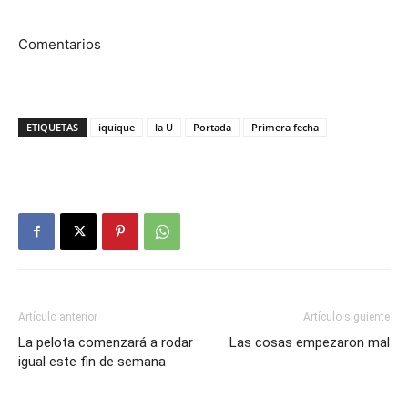
Comentarios
ETIQUETAS
iquique
la U
Portada
Primera fecha
Artículo anterior
Artículo siguiente
La pelota comenzará a rodar
Las cosas empezaron mal
igual este fin de semana