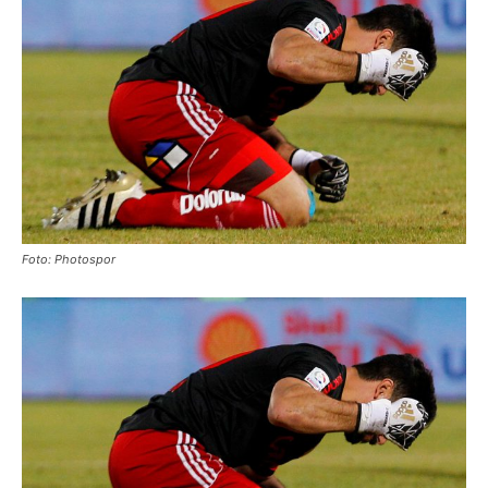
Foto: Photospor