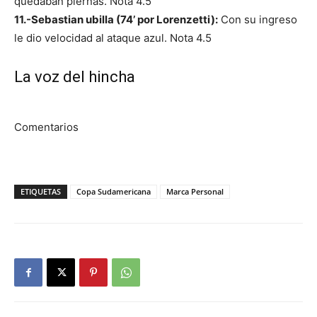
quedaban piernas. Nota 4.5
11.-Sebastian ubilla (74’ por Lorenzetti):
Con su ingreso
le dio velocidad al ataque azul. Nota 4.5
La voz del hincha
Comentarios
ETIQUETAS
Copa Sudamericana
Marca Personal