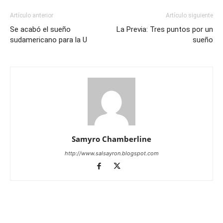
Artículo anterior
Artículo siguiente
Se acabó el sueño
La Previa: Tres puntos por un
sudamericano para la U
sueño
Samyro Chamberline
http://www.salsayron.blogspot.com