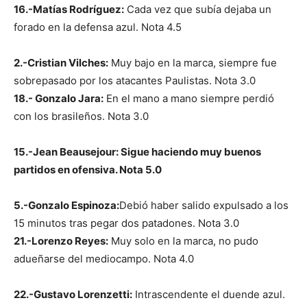
16.-Matías Rodríguez:
Cada vez que subía dejaba un
forado en la defensa azul. Nota 4.5
2.-Cristian Vilches:
Muy bajo en la marca, siempre fue
sobrepasado por los atacantes Paulistas. Nota 3.0
18.- Gonzalo Jara:
En el mano a mano siempre perdió
con los brasileños. Nota 3.0
15.-Jean Beausejour: Sigue haciendo muy buenos
partidos en ofensiva. Nota 5.0
5.-Gonzalo Espinoza:
Debió haber salido expulsado a los
15 minutos tras pegar dos patadones. Nota 3.0
21.-Lorenzo Reyes:
Muy solo en la marca, no pudo
adueñarse del mediocampo. Nota 4.0
22.-Gustavo Lorenzetti:
Intrascendente el duende azul.