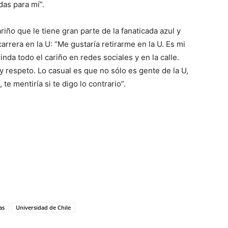
das para mí”.
riño que le tiene gran parte de la fanaticada azul y
rrera en la U: “Me gustaría retirarme en la U. Es mi
nda todo el cariño en redes sociales y en la calle.
respeto. Lo casual es que no sólo es gente de la U,
te mentiría si te digo lo contrario”.
as
Universidad de Chile