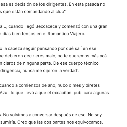
 esa es decisión de los dirigentes. En esta pasada no
os que están comandando al club”.
la U, cuando llegó Beccacece y comenzó con una gran
n días bien tensos en el Romántico Viajero.
co la cabeza seguir pensando por qué salí en ese
me debieron decir eres malo, no te queremos más acá.
on claros de ninguna parte. De ese cuerpo técnico
irigencia, nunca me dijeron la verdad”.
e cuando a comienzos de año, hubo dimes y diretes
Azul, lo que llevó a que el excapitán, publicara algunas
. No volvimos a conversar después de eso. No soy
 asumiría. Creo que las dos partes nos equivocamos.