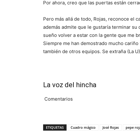
Por ahora, creo que las puertas están cerra
Pero más allá de todo, Rojas, reconoce el ca
además admite que le gustaría terminar su ca
sueño volver a estar con la gente que me bri
Siempre me han demostrado mucho cariño y 
también de otros equipos. Se extraña (La U), 
La voz del hincha
Comentarios
ETIQUETAS
Cuadro mágico
José Rojas
pepe roj