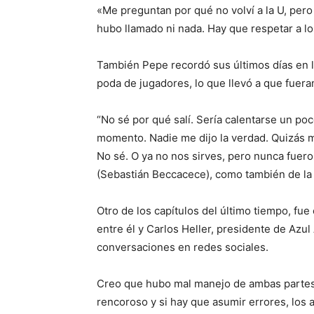
«Me preguntan por qué no volví a la U, pero
hubo llamado ni nada. Hay que respetar a l
También Pepe recordó sus últimos días en 
poda de jugadores, lo que llevó a que fuera
“No sé por qué salí. Sería calentarse un po
momento. Nadie me dijo la verdad. Quizás 
No sé. O ya no nos sirves, pero nunca fuer
(Sebastián Beccacece), como también de la d
Otro de los capítulos del último tiempo, fu
entre él y Carlos Heller, presidente de Azul 
conversaciones en redes sociales.
Creo que hubo mal manejo de ambas partes
rencoroso y si hay que asumir errores, los