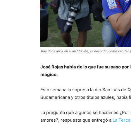
Tras doce años en al institución, se despidió como capitán 
José Rojas habla de lo que fue su paso por 
mágico.
Esta semana la sopresa la dio San Luis de Q
Sudamericana y otros títulos azules, había f
La pregunta que algunos se hacían es ¿Por q
amores?, respuesta que entregó a
La Terce