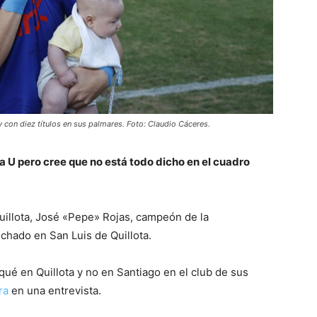
y con diez títulos en sus palmares. Foto: Claudio Cáceres.
la U pero cree que no está todo dicho en el cuadro
uillota, José «Pepe» Rojas, campeón de la
ichado en San Luis de Quillota.
ué en Quillota y no en Santiago en el club de sus
ra
en una entrevista.