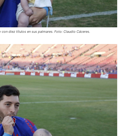
y con diez títulos en sus palmares. Foto: Claudio Cáceres.