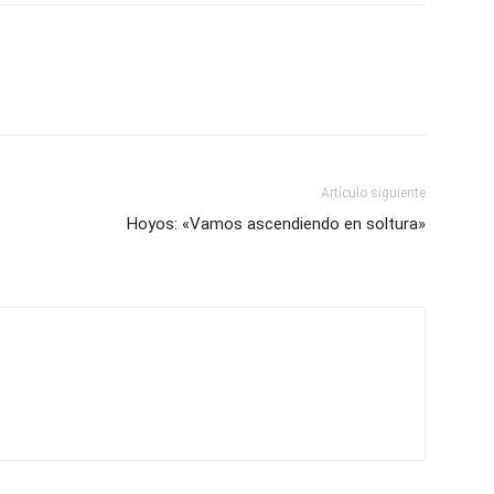
Artículo siguiente
Hoyos: «Vamos ascendiendo en soltura»