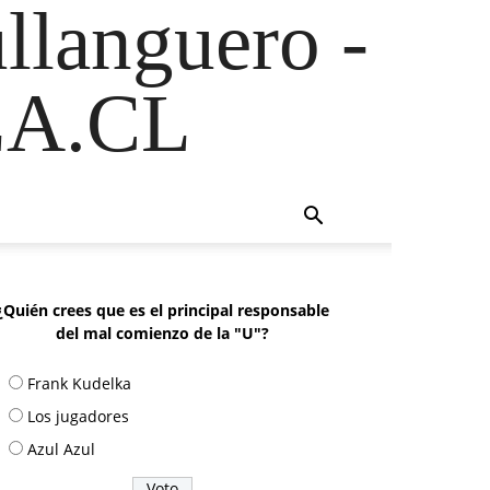
ullanguero -
A.CL
¿Quién crees que es el principal responsable
del mal comienzo de la "U"?
Frank Kudelka
Los jugadores
Azul Azul