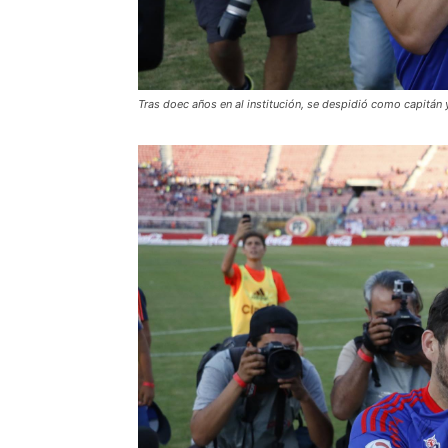
Tras doec años en al institución, se despidió como capitán 