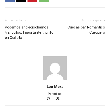
Artículo anterior
Artículo siguiente
Podemos endieciocharnos
Cuecas pal’ Romántico
tranquilos: Importante triunfo
Cuequero
en Quillota
Leo Mora
Periodista.