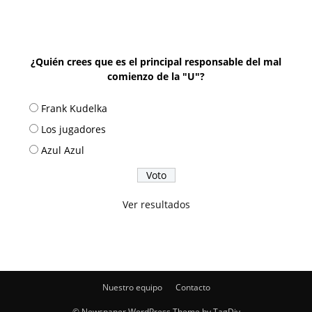
¿Quién crees que es el principal responsable del mal
comienzo de la "U"?
Frank Kudelka
Los jugadores
Azul Azul
Ver resultados
Nuestro equipo
Contacto
© Newspaper WordPress Theme by TagDiv